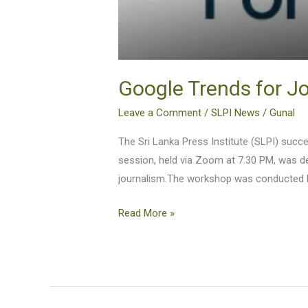
Google Trends for Jo
Leave a Comment
/
SLPI News
/
Gunal
The Sri Lanka Press Institute (SLPI) succ
session, held via Zoom at 7.30 PM, was de
journalism.The workshop was conducted by
Read More »