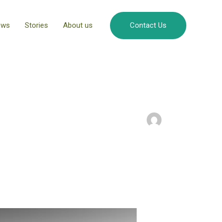
ews
Stories
About us
Contact Us