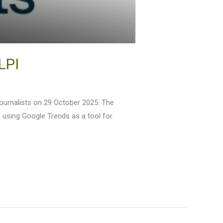
LPI
Journalists on 29 October 2025. The
n using Google Trends as a tool for