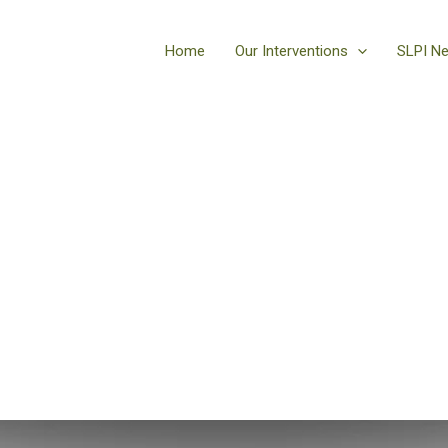
Home
Our Interventions
SLPI N