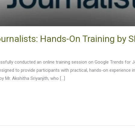
urnalists: Hands-On Training by S
essfully conducted an online training session on Google Trends for 
signed to provide participants with practical, hands-on experience i
 Mr. Akshitha Sriyanjith, who […]