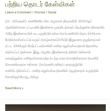
பற்றிய தொடர் கேள்விகள்
Leave a Comment
/
Stories
/
Gunal
(அ . அச்சுதன்) உலகிலேயே மிக அழகான தீவுகளின் 2025ஆம்
ஆண்டுக்கான பட்டியலில் இலங்கை முதலிடத்தைப் பிடித்துள்ள நிலையில்,
அதே இலங்கையின் வடபகுதியில் உள்ள செம்மணியில் தொடர்ச்சியாக
மேற்கொள்ளப்பட்டு வரும் அகழ்வாராய்ச்சியில் இதுவரை குழந்தைகள்
உட்பட 235க்கும் மேற்பட்டவர்களின் மனித எலும்புக்கூடுகள் தோண்டி
எடுக்கப்பட்டுள்ளன. இது, அழகிய இலங்கைத் தீவின் பின்னால்
மறைந்துள்ள மனிதாபிமானமற்ற கடந்த கால கொடூரங்களை வெளிக்
கொணர்வதாக உள்ளன. செம்மணி மனிதப் புதைகுழியில்
கண்டெடுக்கப்பட்ட மனித எலும்புக்கூடுகளின் ஆழத்தைக் கருத்தில்
கொள்ளும்போது, அங்கு
Read More »
Human