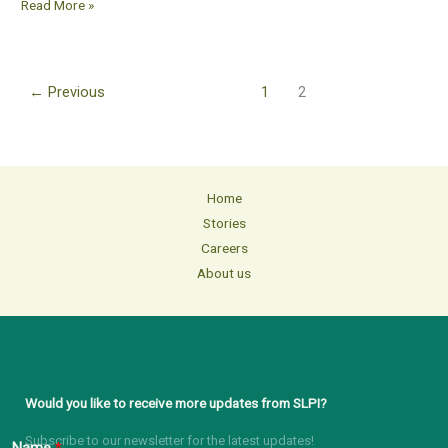
Read More »
←
Previous
1
2
Home
Stories
Careers
About us
Would you like to receive more updates from SLPI?
Subscribe to our newsletter for the latest updates!
Name