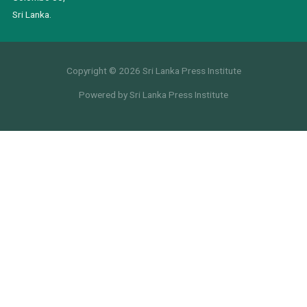
Sri Lanka.
Copyright © 2026 Sri Lanka Press Institute
Powered by Sri Lanka Press Institute