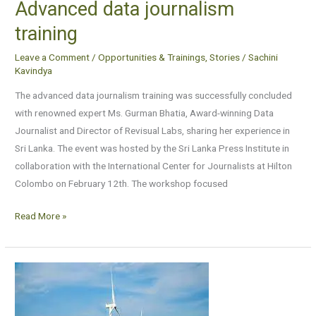
Advanced data journalism
training
Leave a Comment
/
Opportunities & Trainings
,
Stories
/
Sachini
Kavindya
The advanced data journalism training was successfully concluded
with renowned expert Ms. Gurman Bhatia, Award-winning Data
Journalist and Director of Revisual Labs, sharing her experience in
Sri Lanka. The event was hosted by the Sri Lanka Press Institute in
collaboration with the International Center for Journalists at Hilton
Colombo on February 12th. The workshop focused
Read More »
Climate
change:
Wind