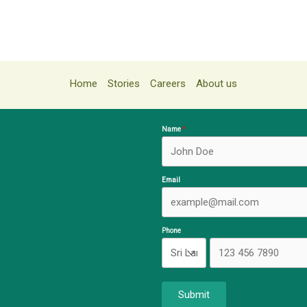
Home
Stories
Careers
About us
Name
Email
Phone
Submit