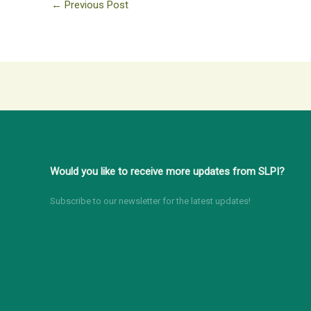
←
Previous Post
Would you like to receive more updates from SLPI?
Subscribe to our newsletter for the latest updates!