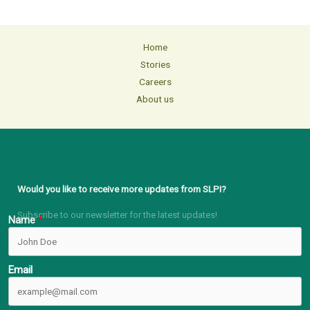
Home
Stories
Careers
About us
Would you like to receive more updates from SLPI?
Subscribe to our newsletter for the latest updates!
Name
Email