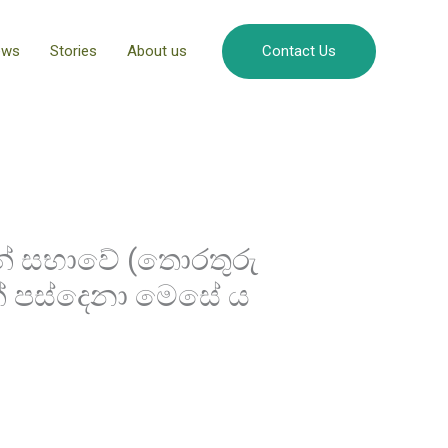
ews
Stories
About us
Contact Us
ෂන් සභාවේ (තොරතුරු
් පස්දෙනා මෙසේ ය