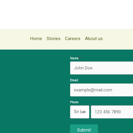
Home
Stories
Careers
About us
Name
Email
Phone
Submit