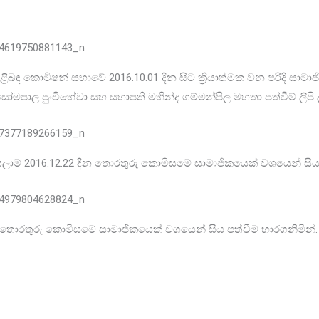
ිළිබඳ කොමිෂන් සභාවේ 2016.10.01 දින සිට ක්‍රියාත්මක වන පරිදි සාමා
සෝමපාල පුංචිහේවා සහ සභාපති මහින්ද ගම්මන්පිල මහතා පත්වීම් ලිපි
 සලාම් 2016.12.22 දින තොරතුරු කොමිසමේ සාමාජිකයෙක් වශයෙන් සිය 
 දින තොරතුරු කොමිසමේ සාමාජිකයෙක් වශයෙන් සිය පත්වීම භාරගනිමින්.