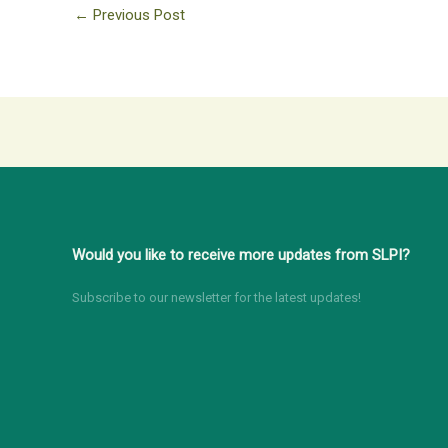
←
Previous Post
Would you like to receive more updates from SLPI?
Subscribe to our newsletter for the latest updates!