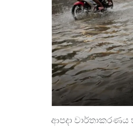
ආපදා වාර්තාකරණය හා