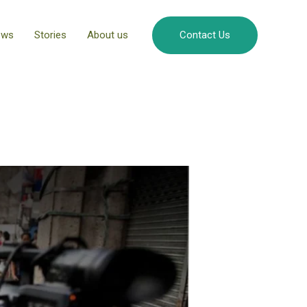
ews
Stories
About us
Contact Us