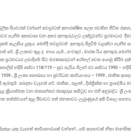
ලික පියවරක් වන්නේ තවදුරටත් අනාරක්ෂිත ලෙස පවතින ජීවිත රැකගැ
ගැනීම අත්‍යවශ්‍ය වන අතර අනතුරුවලට ලක්වූවන්ට ප්‍රථමාධාර දීමට මුල
ම් සැලසිය යුතුය. මෙහිදී තවදුරටත් අනතුරු සිදුවීම් වළක්වා ගැනීම ස
් වේ. ශ්‍රී ලංකාව තුළ ද නාය යෑම් , ගංවතුර , මාරක රිය අනතුරු මෙන්ම
ලික ප්‍රථමාධාර ලබාදීමේ සිට මරණකරුවන් රෝහල් වෙත යොමු කිරීම දක්
 පොලිස් හදිසි සේවා 118/119 – සුව සැරිය ගිලන් රථ සේවය 1990 – හදිසි ගි
1959 , ශ්‍රී ලංකා සෞඛ්‍යය හා ප්‍රවර්ධන කාර්යාංශය – 1999 , ජාති
ඇමතුම් සබඳතා වැදගත් වේ. ජාතික , පළාත් , දිස්ත්‍රික්ක හා ප්‍රාදේශ
ුළ ක්‍රියාත්මක වන ජාත්‍යන්තර රසකුරුස කමිටුව හා එහි අනුබද්ධ ශ්‍රී ල
 තත්ත්වයන් තුළ පීඩාවට පත් ජනතාවට ලැබුණුයේ අති විශාල සහන
ිදුකළ යුතු වැදගත් කාර්යභාරයක් වන්නේ , යම් ආපදාවක් නිසා මානස