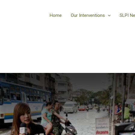
Home
Our Interventions
SLPI N