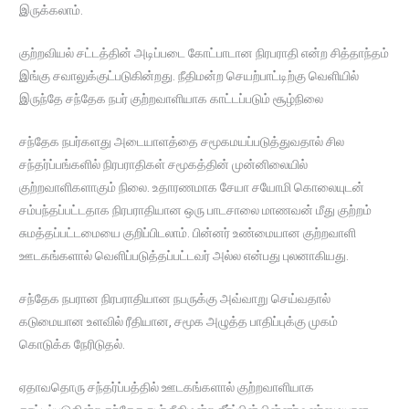
இருக்கலாம்.
குற்றவியல் சட்டத்தின் அடிப்படை கோட்பாடான நிரபராதி என்ற சித்தாந்தம்
இங்கு சவாலுக்குட்படுகின்றது. நீதிமன்ற செயற்பாட்டிற்கு வெளியில்
இருந்தே சந்தேக நபர் குற்றவாளியாக காட்டப்படும் சூழ்நிலை
சந்தேக நபர்களது அடையாளத்தை சமூகமயப்படுத்துவதால் சில
சந்தர்ப்பங்களில் நிரபராதிகள் சமூகத்தின் முன்னிலையில்
குற்றவாளிகளாகும் நிலை. உதாரணமாக சேயா சயோமி கொலையுடன்
சம்பந்தப்பட்டதாக நிரபராதியான ஒரு பாடசாலை மாணவன் மீது குற்றம்
சுமத்தப்பட்டமையை குறிப்பிடலாம். பின்னர் உண்மையான குற்றவாளி
ஊடகங்களால் வெளிப்படுத்தப்பட்டவர் அல்ல என்பது புலனாகியது.
சந்தேக நபரான நிரபராதியான நபருக்கு அவ்வாறு செய்வதால்
கடுமையான உளவில் ரீதியான, சமூக அழுத்த பாதிப்புக்கு முகம்
கொடுக்க நேரிடுதல்.
ஏதாவதொரு சந்தர்ப்பத்தில் ஊடகங்களால் குற்றவாளியாக