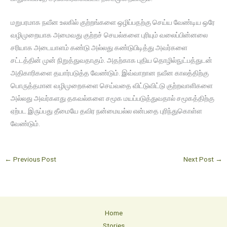
மறுபரமாக நவீன உலகில் குற்றங்களை ஒழிப்பதற்கு செய்ய வேண்டிய ஒரே
வழிமுறையாக அமைவது குற்றச் செயல்களை புரியும் வலைப்பின்னலை
சரியாக அடையாளம் கண்டு அல்லது கண்டுபிடித்து அவர்களை
சட்டத்தின் முன் நிறுத்துவதாகும். அதற்காக புதிய தொழில்நுட்பத்துடன்
அதிகாரிகளை தயார்படுத்த வேண்டும். இவ்வாறான நவீன காலத்திற்கு
பொருத்தமான வழிமுறைகளை செய்வதை விட்டுவிட்டு குற்றவாளிகளை
அல்லது அவர்களது தகவல்களை சமூக மயப்படுத்துவதால் சமூகத்திற்கு
ஏற்பட இருப்பது தீமையே தவிர நன்மையல்ல என்பதை புரிந்துகொள்ள
வேண்டும்.
←
Previous Post
Next Post
→
Home
Stories