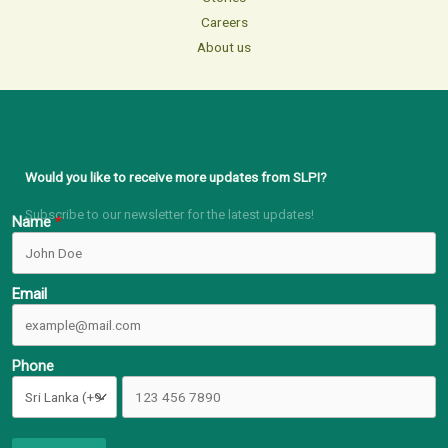
Careers
About us
Would you like to receive more updates from SLPI?
Subscribe to our newsletter for the latest updates!
Name
Email
Phone